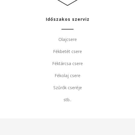
Időszakos szerviz
Olajcsere
Fékbetét csere
Féktárcsa csere
Fékolaj csere
Szűrők cseréje
stb..