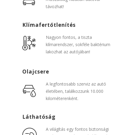
távozhat!
Klímafertőtlenítés
Nagyon fontos, a tiszta
klímarendszer, sokféle baktérium
lakozhat az autójában!
Olajcsere
A legfontosabb szerviz az autó
életében, találkozzunk 10.000
kilométerenként.
Láthatóság
A világítás egy fontos biztonsági