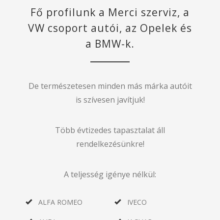
Fő profilunk a Merci szerviz, a
VW csoport autói, az Opelek és
a BMW-k.
De természetesen minden más márka autóit
is szívesen javítjuk!
Több évtizedes tapasztalat áll
rendelkezésünkre!
A teljesség igénye nélkül:
ALFA ROMEO
IVECO