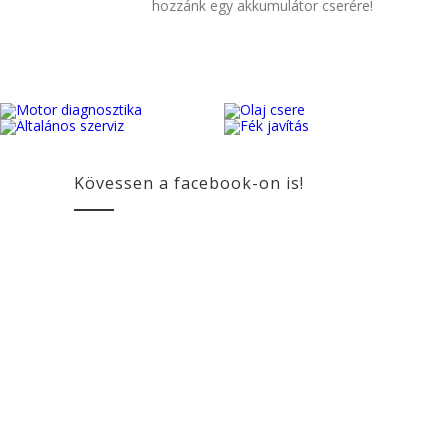
hozzánk egy akkumulátor cserére!
Kövessen a facebook-on is!