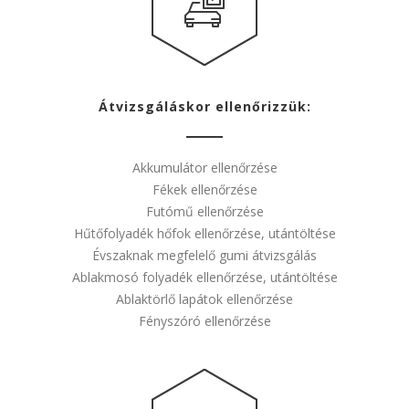
Átvizsgáláskor ellenőrizzük:
Akkumulátor ellenőrzése
Fékek ellenőrzése
Futómű ellenőrzése
Hűtőfolyadék hőfok ellenőrzése, utántöltése
Évszaknak megfelelő gumi átvizsgálás
Ablakmosó folyadék ellenőrzése, utántöltése
Ablaktörlő lapátok ellenőrzése
Fényszóró ellenőrzése