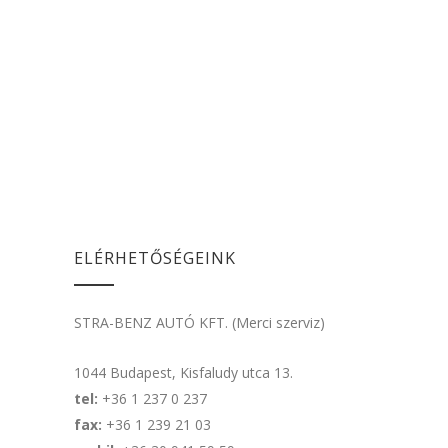
ELÉRHETŐSÉGEINK
STRA-BENZ AUTÓ KFT. (Merci szerviz)
1044 Budapest, Kisfaludy utca 13.
tel:
+36 1 237 0 237
fax:
+36 1 239 21 03