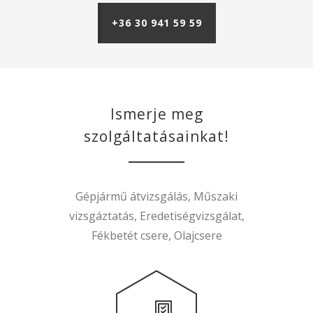
+36 30 941 59 59
Ismerje meg
szolgáltatásainkat!
Gépjármű átvizsgálás, Műszaki
vizsgáztatás, Eredetiségvizsgálat,
Fékbetét csere, Olajcsere