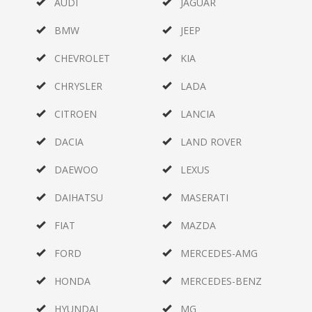
AUDI
JAGUAR
BMW
JEEP
CHEVROLET
KIA
CHRYSLER
LADA
CITROEN
LANCIA
DACIA
LAND ROVER
DAEWOO
LEXUS
DAIHATSU
MASERATI
FIAT
MAZDA
FORD
MERCEDES-AMG
HONDA
MERCEDES-BENZ
HYUNDAI
MG