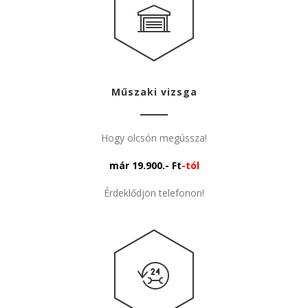
Műszaki vizsga
Hogy olcsón megússza!
már 19.900.- Ft
-tól
Érdeklődjön telefonon!