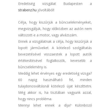
Eredetiség vizsgálat Budapesten a
strabenz.hu
jóvoltából!
Célja, hogy kiszűrjük a bűncselekményeket,
megvizsgáljuk, hogy időközben az autón nem
változott-e a motor, vagy alvázszám.
Ennek a vizsgálatnak a célja, hogy kiszűrjük a
lopott járműveket. A kötelező szolgáltatás
bevezetésével visszaestek a lopott autók
értékesítésével foglalkozók, kevesebb a
bűncselekmény is.
Meddig lehet érvényes egy eredetiség vizsga?
60 napig használható fel, minden
tulajdonosváltásnál kötelező újat készíttetni.
Még akkor is, ha tisztában vagyunk azzal,
hogy nincs probléma.
Mennyi lehet ennek a díja? Különböző