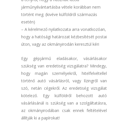
járműnyilvántartásba vétele korábban nem
történt meg. (kivéve külföldről származás
esetén)
– A kérelmező nyilatkozata arra vonatkozóan,
hogy a hatósági határozat kézbesítését postai
úton, vagy az okmányirodán keresztül kéri
Egy gépjármű eladásakor, vásárlásakor
szükség van eredetiség vizsgálatra? Mindegy,
hogy magán személyekről, hitelfelvétellel
történő autó vásárlásról, vagy lízingről van
szó, netán cégekről. Az eredetiség vizsgálat
kötelező. Egy külföldről behozott autó
vásárlásánál is szükség van a szolgáltatásra,
az okmányirodában csak ennek feltételével
állítják ki a papírokat!