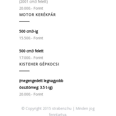
(2001 cm3 felett)
20.000.- Forint
MOTOR KERÉKPÁR
500 cm3-ig
15.500.- Forint
500 cm3 felett
17.000.- Forint
KISTEHER GÉPKOCSI
(megengedett legnagyobb
össztömeg: 3.5 t-ig)
20.000.- Forint
© Copyright 2015 strabenz.hu | Minden jog
fenntartva.